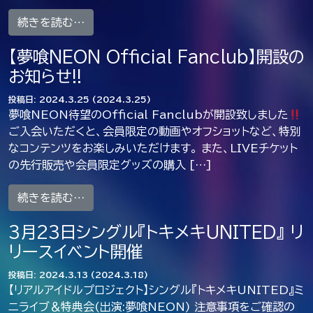
from リアプロ運動会に出場します！_5/19(
続きを読む…
【夢喰NEON Official Fanclub】開設の
お知らせ!!
投稿日:
2024.3.25
(2024.3.25)
夢喰NEON待望のOfficial Fanclubが開設致しました
ご入会いただくと、会員限定の動画やオフショットなど、特別
なコンテンツをお楽しみいただけます。 また、LIVEチケット
の先行販売や会員限定グッズの購入 […]
from 【夢喰NEON Official Fanclub】
続きを読む…
3月23日シングル『トキメキUNITED』 リ
リースイベント開催
投稿日:
2024.3.13
(2024.3.18)
【リアルアイドルプロジェクト】シングル『トキメキUNITED』ミ
ニライブ＆特典会(出演:夢喰NEON) 注意事項をご確認の