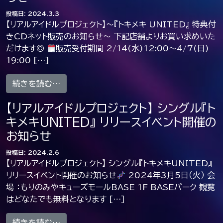
投稿日:
2024.3.3
【リアルアイドルプロジェクト】〜『トキメキ UNITED』 特典付
きCDネット販売のお知らせ〜 下記店舗よりお買い求めいた
だけます◎
販売受付期間 2/14(水)12:00〜4/7(日)
19:00 […]
from 【リアルアイドルプロジェクト】〜『トキメ
続きを読む…
【リアルアイドルプロジェクト】 シングル『ト
キメキUNITED』 リリースイベント開催の
お知らせ
投稿日:
2024.2.6
【リアルアイドルプロジェクト】 シングル『トキメキUNITED』
リリースイベント開催のお知らせ
2024年3月5日（火） 会
場 ：もりのみやキューズモールBASE 1F BASEパーク 観覧
はどなたでも無料となります […]
from 【リアルアイドルプロジェクト】 シングル
続きを読む…