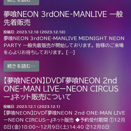
夢喰NEON 3rdONE-MANLIVE 一般
先着販売
投稿日:
2023.12.18
(2023.12.18)
夢喰NEON 3rdONE-MANLIVE MIDNIGHT NEON
PARTY 一般先着販売が開始しております。 皆様のご来場
を心よりお待ちしております。 […]
from 夢喰NEON 3rdONE-MANLIVE
続きを読む…
【夢喰NEON】DVD『夢喰NEON 2nd
ONE-MAN LIVEーNEON CIRCUS
ー』ネット販売について
投稿日:
2023.12.1
(2023.12.1)
【夢喰NEON】DVD『夢喰NEON 2nd ONE-MAN LIVE
ーNEON CIRCUSー』ネット販売 ◆予約受付期間 ①12月
8日(金)18:00〜12月9日(土)14:40 ②12月8日