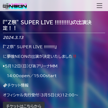
メインナビゲーション
『”Z祭” SUPER LIVE !!!!!!!!!』の出演決
定！！
2024.3.13
『”Z祭” SUPER LIVE !!!!!!!!!』
に夢喰NEONの出演が決定いたしました
▶︎5月12日（日）ぴあアリーナMM
14:00open／15:00start
チケット情報
オフィシャル先行受付：3月5日(火)12:00～
チケットはこちらから