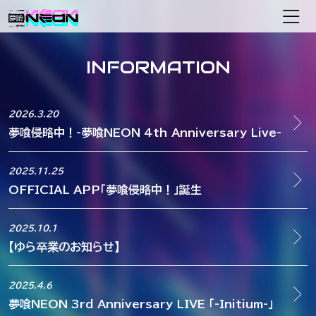
メインナビゲーション
INFORMATION
2026.3.20
夢喰侵略中！-夢喰NEON 4th Anniversary Live-
2025.11.25
OFFICIAL APP「夢喰侵略中！」誕生
2025.10.1
【ゆら卒業のお知らせ】
2025.4.6
夢喰NEON 3rd Anniversary LIVE 「-Initium-」