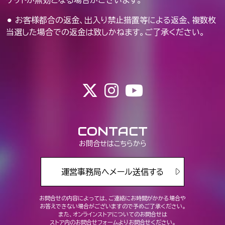
ケットが無効となる場合がございます。
⚫︎ お客様都合の返金、出入り禁止措置等による返金、複数枚
当選した場合での返金は致しかねます。ご了承ください。
CONTACT
お問合せはこちらから
運営事務局へメール送信する
お問合せの内容によっては、ご連絡にお時間がかかる場合や
お答えできない場合がございますので予めご了承ください。
また、オンラインストアについてのお問合せは
ストア内のお問合せフォームよりお問合せください。