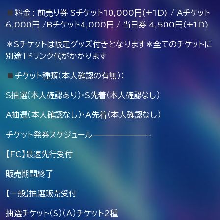
料金 : 前売り券 Sチケット10,000円(+1D) / Aチケット
6,000円 /Bチケット4,000円 / 当日券 4,500円(+1D)
＊Sチケットは限定グッズ付きとなります＊全てのチケットに
別途1ドリンク代がかかります
チケット種類（本人確認の有無）：
S抽選（本人確認あり）・S先着（本人確認なし）
A抽選（本人確認なし）・A先着（本人確認なし）
チケット発券スケジュール———————-
【FC】最速先行受付
販売期間終了
【一般】抽選販売受付
抽選チケット（S）（A）チケット2種