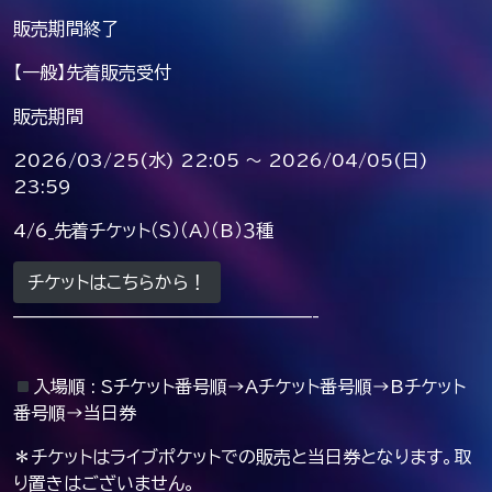
販売期間終了
【一般】先着販売受付
販売期間
2026/03/25(水) 22:05 〜 2026/04/05(日)
23:59
4/6_先着チケット（S）（A）（B）３種
チケットはこちらから！
—————————————————-
入場順 : Sチケット番号順→Aチケット番号順→Bチケット
番号順→当日券
＊チケットはライブポケットでの販売と当日券となります。取
り置きはございません。