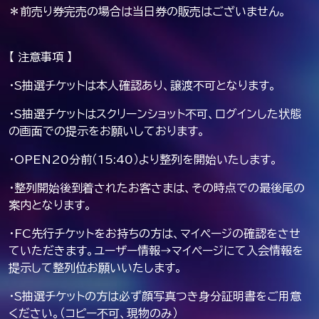
＊前売り券完売の場合は当日券の販売はございません。
【 注意事項 】
・S抽選チケットは本人確認あり、譲渡不可となります。
・S抽選チケットはスクリーンショット不可、ログインした状態
の画面での提示をお願いしております。
・OPEN20分前（15:40）より整列を開始いたします。
・整列開始後到着されたお客さまは、その時点での最後尾の
案内となります。
・FC先行チケットをお持ちの方は、マイページの確認をさせ
ていただきます。ユーザー情報→マイページにて入会情報を
提示して整列位お願いいたします。
・S抽選チケットの方は必ず顔写真つき身分証明書をご用意
ください。（コピー不可、現物のみ）