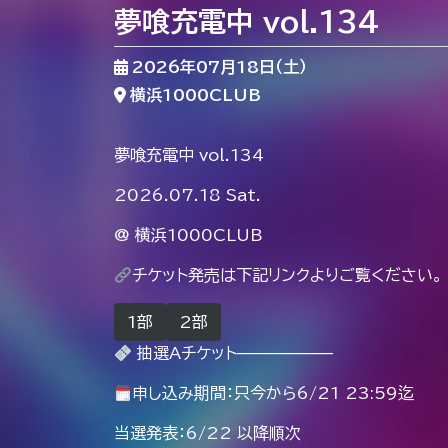
夢喰充電中 vol.134
2026年07月18日（土）
横浜1000CLUB
夢喰充電中 vol.134
2026.07.18 Sat.
@ 横浜1000CLUB
チケット発売は下記リンクよりご覧ください。
1部
2部
抽選Aチケット——————
申し込み期間：只今から6/21 23:59迄
当選発表：6/22 以降順次