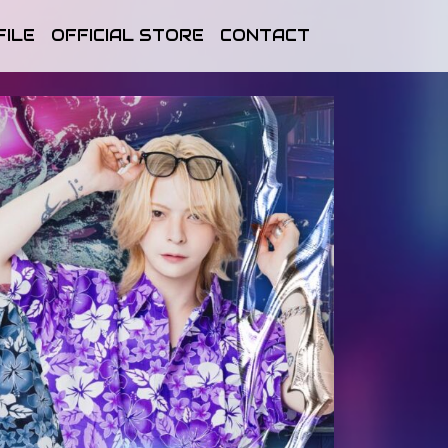
FILE
OFFICIAL STORE
CONTACT