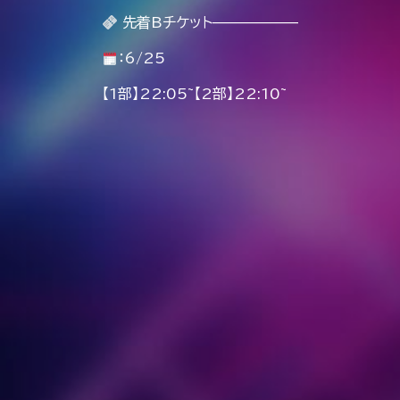
先着Bチケット——————
：6/25
【1部】22:05~【2部】22:10~