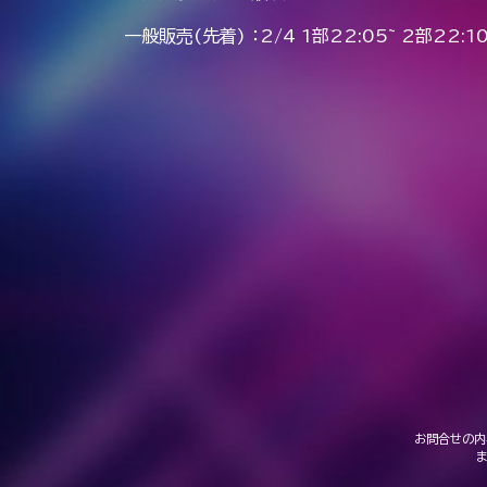
一般販売(先着) ：2/4 1部22:05~ 2部22:10
お問合せの内