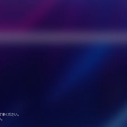
了承ください。
。