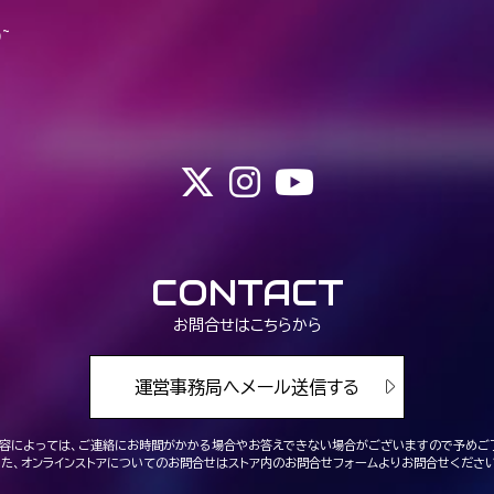
~
CONTACT
お問合せはこちらから
運営事務局へメール送信する
容によっては、ご連絡にお時間がかかる場合や
お答えできない場合がございますので予めご
また、オンラインストアについてのお問合せは
ストア内のお問合せフォームよりお問合せください