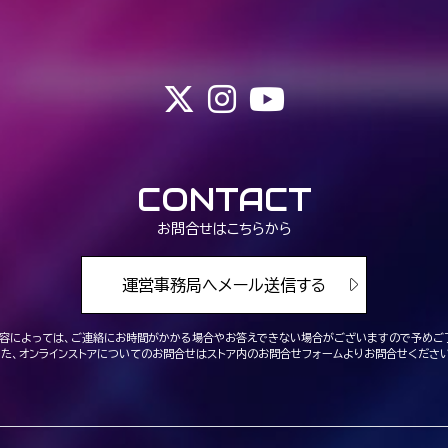
CONTACT
お問合せはこちらから
運営事務局へメール送信する
容によっては、ご連絡にお時間がかかる場合や
お答えできない場合がございますので予めご
また、オンラインストアについてのお問合せは
ストア内のお問合せフォームよりお問合せください