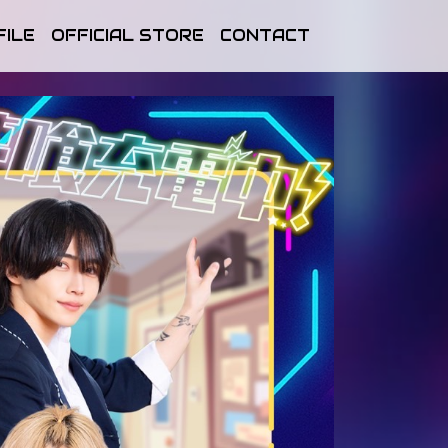
FILE
OFFICIAL STORE
CONTACT