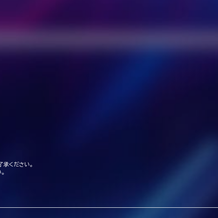
了承ください。
。