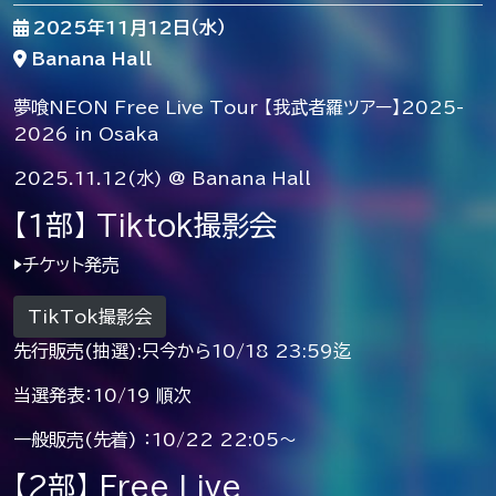
2025年11月12日（水）
Banana Hall
夢喰NEON Free Live Tour 【我武者羅ツアー】2025-
2026 in Osaka
2025.11.12(水) @ Banana Hall
【1部】 Tiktok撮影会
▶︎チケット発売
TikTok撮影会
先行販売(抽選):只今から10/18 23:59迄
当選発表：10/19 順次
一般販売(先着) ：10/22 22:05〜
【2部】 Free Live