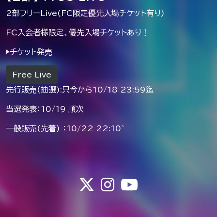
2部フリーLive(FC限定優先入場チケット有り)
FC入会者様限定、優先入場チケットあり！
▶︎チケット発売
Free Live
先行販売(抽選):只今から10/18 23:59迄
当選発表：10/19 順次
一般販売(先着) ：10/22 22:10~