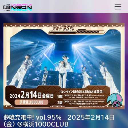
メインナビゲーション
夢喰充電中! vol.95％＿2025年2月14日
(金) ＠横浜1000CLUB