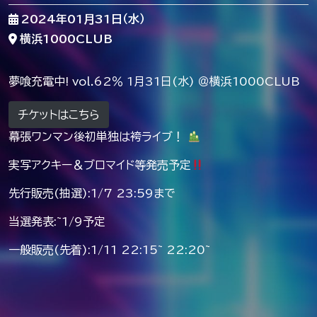
2024年01月31日（水）
横浜1000CLUB
夢喰充電中! vol.62％ 1月31日(水) ＠横浜1000CLUB
チケットはこちら
幕張ワンマン後初単独は袴ライブ！
実写アクキー＆ブロマイド等発売予定
先行販売(抽選):1/7 23:59まで
当選発表:~1/9予定
一般販売(先着):1/11 22:15~ 22:20~