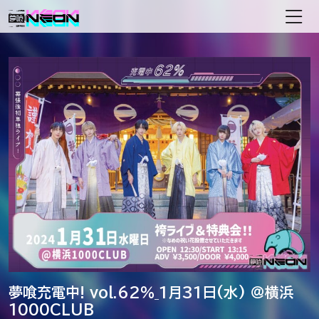
メインナビゲーション
夢喰充電中! vol.62％_1月31日(水) ＠横浜
1000CLUB