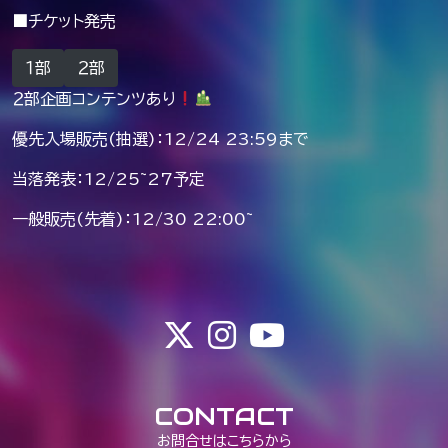
■チケット発売
１部
２部
２部企画コンテンツあり
優先入場販売(抽選)：12/24 23:59まで
当落発表：12/25~27予定
一般販売(先着)：12/30 22:00~
CONTACT
お問合せはこちらから