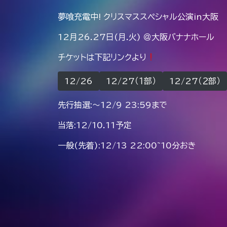
夢喰充電中! クリスマススペシャル公演in大阪
12月26.27日(月.火) ＠大阪バナナホール
チケットは下記リンクより
12/26
12/27（１部）
12/27（２部）
先行抽選:〜12/9 23:59まで
当落:12/10.11予定
一般(先着):12/13 22:00~10分おき