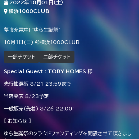
2022年10月01日（土）
横浜1000CLUB
夢喰充電中! ~ゆら生誕祭~
10月1日(日) ＠横浜1000CLUB
一部チケット
二部チケット
Special Guest : TOBY HOMES
様
先行抽選販 8/21 23:59まで
当落発表 8/23予定
一般販売(先着) 8/26 22:00~
【 お知らせ 】
ゆら生誕祭のクラウドファンディングを開設させて頂きまし