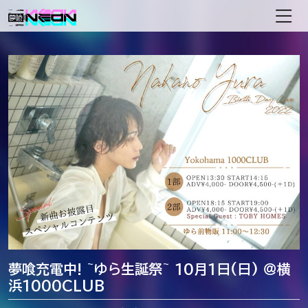
メインナビゲーション
夢喰充電中! ~ゆら生誕祭~ 10月1日(日) ＠横
浜1000CLUB