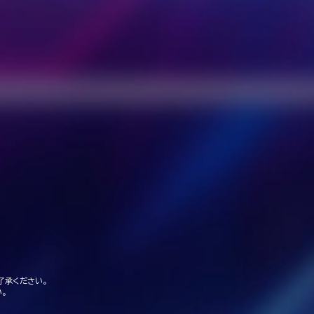
了承ください。
。