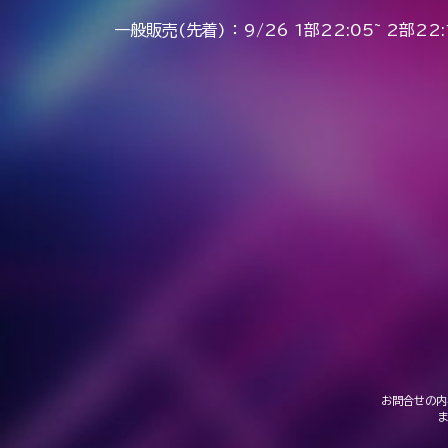
一般販売(先着) ： 9/26 1部22:05~ 2部22:
お問合せの内