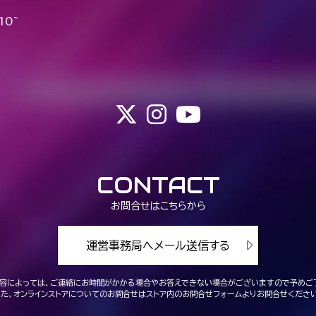
10~
CONTACT
お問合せはこちらから
運営事務局へメール送信する
容によっては、ご連絡にお時間がかかる場合や
お答えできない場合がございますので予めご
また、オンラインストアについてのお問合せは
ストア内のお問合せフォームよりお問合せください