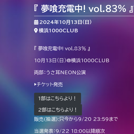
『 夢喰充電中! vol.83％
2024年10月13日（日）
横浜1000CLUB
『 夢喰充電中! vol.83％ 』
10月13日（日）@横浜1000CLUB
両部：うさ耳NEON公演
▶︎チケット発売
1部はこちらより！
2部はこちらより！
販売(抽選):只今から9/20 23:59まで
当選発表：9/22 18:00以降順次