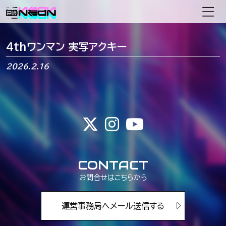
メインナビゲーション
4thワンマン 実写アクキー
2026.2.16
CONTACT
お問合せはこちらから
運営事務局へメール送信する