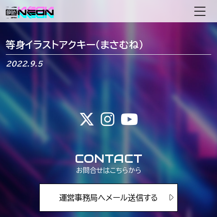
メインナビゲーション
等身イラストアクキー（まさむね）
2022.9.5
CONTACT
お問合せはこちらから
運営事務局へメール送信する