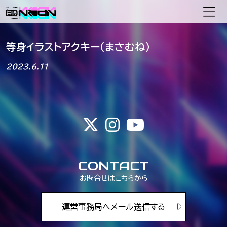
メインナビゲーション
等身イラストアクキー（まさむね）
2023.6.11
CONTACT
お問合せはこちらから
運営事務局へメール送信する