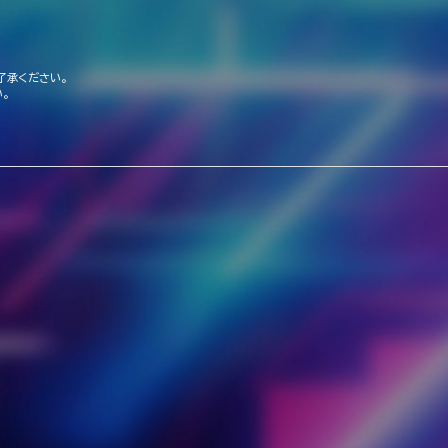
了承ください。
。