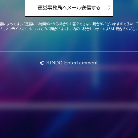
運営事務局へメール送信する
容によっては、ご連絡にお時間がかかる場合や
お答えできない場合がございますので予めご
また、オンラインストアについてのお問合せは
ストア内のお問合せフォームよりお問合せください
© RINDO Entertainment