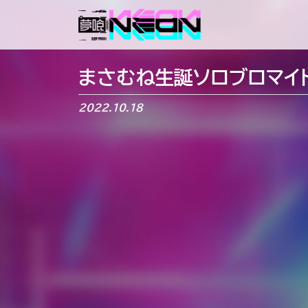
メインナビゲーション
まさむね生誕ソロブロマイド
2022.10.18