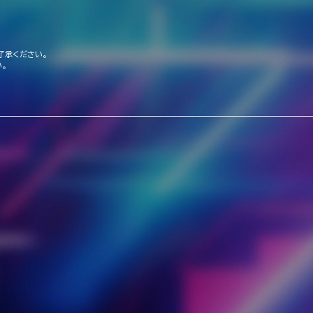
了承ください。
。