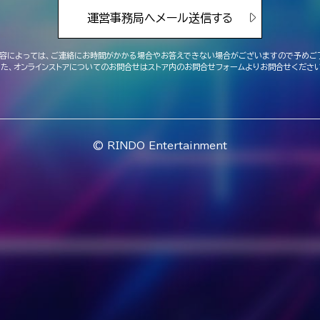
運営事務局へメール送信する
容によっては、ご連絡にお時間がかかる場合や
お答えできない場合がございますので予めご
また、オンラインストアについてのお問合せは
ストア内のお問合せフォームよりお問合せください
© RINDO Entertainment