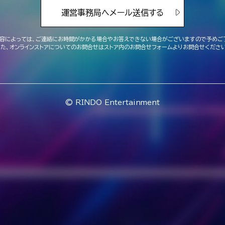
運営事務局へメール送信する
容によっては、ご連絡にお時間がかかる場合や
お答えできない場合がございますので予めご
また、オンラインストアについてのお問合せは
ストア内のお問合せフォームよりお問合せください
© RINDO Entertainment