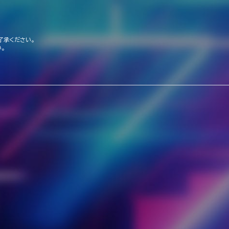
了承ください。
。