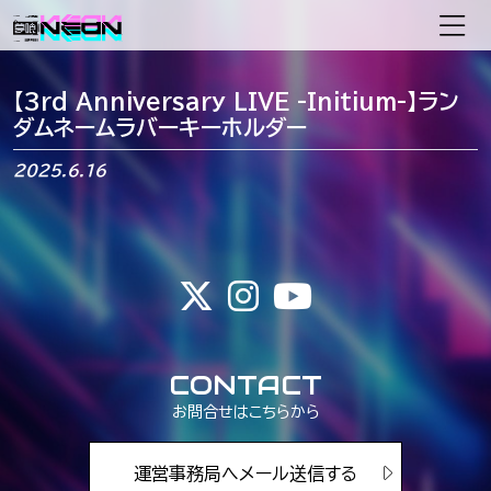
メインナビゲーション
【3rd Anniversary LIVE -Initium-】ラン
ダムネームラバーキーホルダー
2025.6.16
CONTACT
お問合せはこちらから
運営事務局へメール送信する