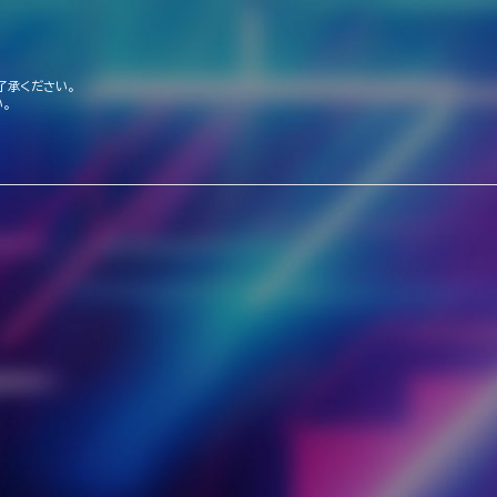
了承ください。
。