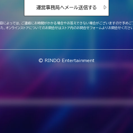
運営事務局へメール送信する
容によっては、ご連絡にお時間がかかる場合や
お答えできない場合がございますので予めご
また、オンラインストアについてのお問合せは
ストア内のお問合せフォームよりお問合せください
© RINDO Entertainment