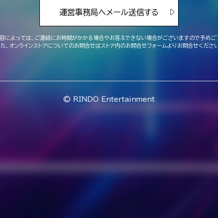
運営事務局へメール送信する
容によっては、ご連絡にお時間がかかる場合や
お答えできない場合がございますので予めご
また、オンラインストアについてのお問合せは
ストア内のお問合せフォームよりお問合せください
© RINDO Entertainment