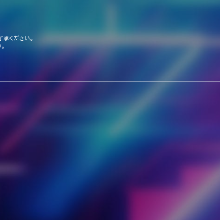
了承ください。
。