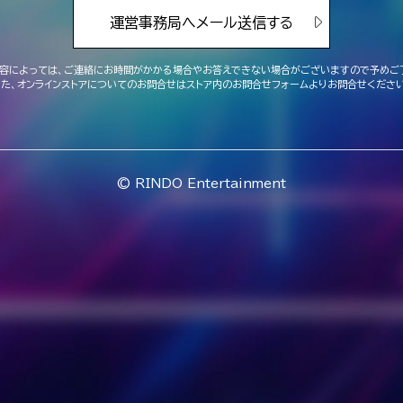
運営事務局へメール送信する
容によっては、ご連絡にお時間がかかる場合や
お答えできない場合がございますので予めご
また、オンラインストアについてのお問合せは
ストア内のお問合せフォームよりお問合せください
© RINDO Entertainment