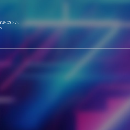
了承ください。
。