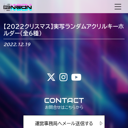
メインナビゲーション
【2022クリスマス】実写ランダムアクリルキーホ
ルダー（全6種）
2022.12.19
CONTACT
お問合せはこちらから
運営事務局へメール送信する