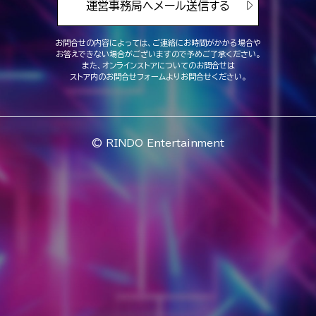
運営事務局へメール送信する
お問合せの内容によっては、ご連絡にお時間がかかる場合や
お答えできない場合がございますので予めご了承ください。
また、オンラインストアについてのお問合せは
ストア内のお問合せフォームよりお問合せください。
© RINDO Entertainment