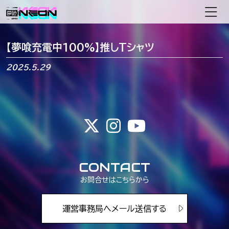
メインナビゲーション
【夢喰充電中100%】推しTシャツ
2025.5.29
CONTACT
お問合せはこちらから
運営事務局へメール送信する