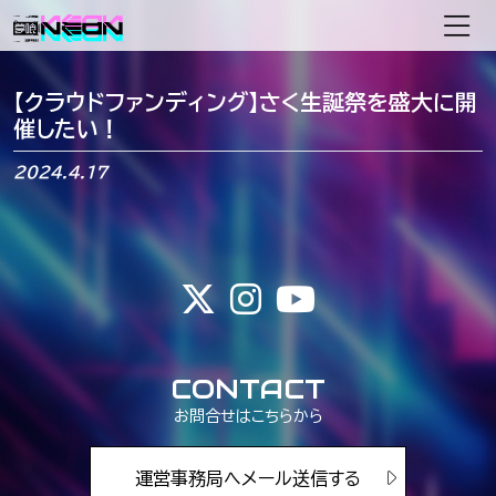
メインナビゲーション
【クラウドファンディング】さく生誕祭を盛大に開
催したい！
2024.4.17
CONTACT
お問合せはこちらから
運営事務局へメール送信する