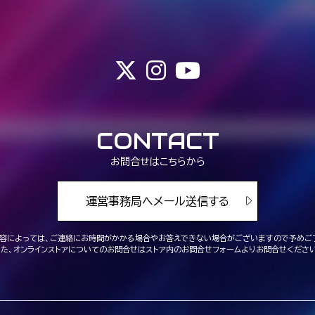
CONTACT
お問合せはこちらから
運営事務局へメール送信する
容によっては、ご連絡にお時間がかかる場合や
お答えできない場合がございますので予めご
また、オンラインストアについてのお問合せは
ストア内のお問合せフォームよりお問合せください