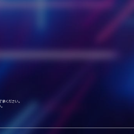
了承ください。
。