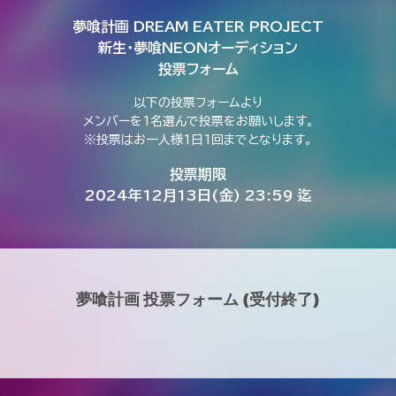
夢喰計画 DREAM EATER PROJECT
新生・夢喰NEONオーディション
投票フォーム
以下の投票フォームより
メンバーを1名選んで投票をお願いします。
※投票はお一人様1日1回までとなります。
投票期限
2024年12月13日(金) 23:59 迄
夢喰計画 投票フォーム (受付終了)