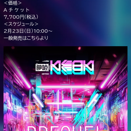
＜価格＞
A チ ケ ッ ト
7,700円（税込）
＜スケジュール＞
2月23日（日）10:00～
一般発売はこちらより