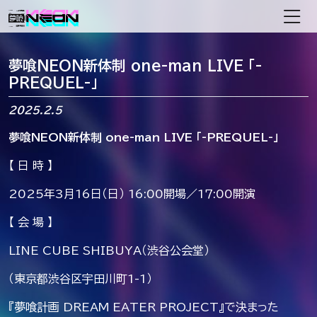
メインナビゲーション
夢喰NEON新体制 one-man LIVE 「-
PREQUEL-」
2025.2.5
夢喰NEON新体制 one-man LIVE 「-PREQUEL-」
【 日 時 】
2025年3月16日（日） 16:00開場／1７:00開演
【 会 場 】
LINE CUBE SHIBUYA（渋谷公会堂）
（東京都渋谷区宇田川町1-1）
『夢喰計画 DREAM EATER PROJECT』で決まった