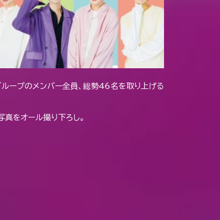
st」6グループのメンバー全員、総勢46名を取り上げる
写真をオール撮り下ろし。