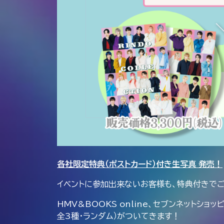
各社限定特典（ポストカード）付き生写真 発売！
イベントに参加出来ないお客様も、特典付きで
HMV&BOOKS online、セブンネット
全3種・ランダム）がついてきます！