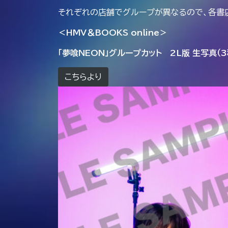
それぞれの店舗でグループが異なるので、各書
＜HMV＆BOOKS online＞
「夢喰NEON」グループカット 2L版 生写真（
こちらより