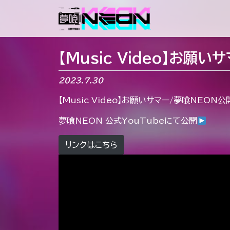
メインナビゲーション
【Music Video】お願
2023.7.30
【Music Video】お願いサマー/夢喰NEON公
夢喰NEON 公式YouTubeにて公開
リンクはこちら