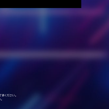
了承ください。
。