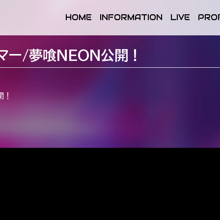
HOME
INFORMATION
LIVE
PRO
いサマー/夢喰NEON公開！
開！