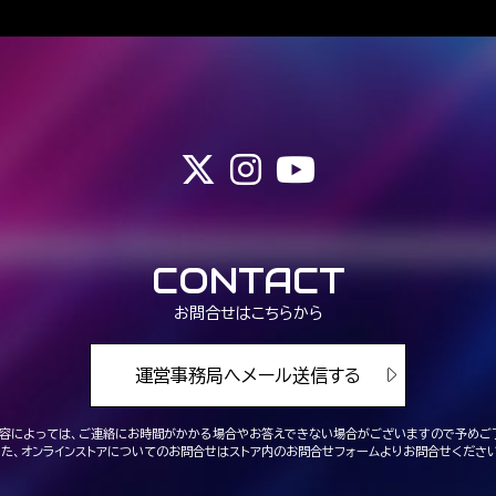
CONTACT
お問合せはこちらから
運営事務局へメール送信する
容によっては、ご連絡にお時間がかかる場合や
お答えできない場合がございますので予めご
また、オンラインストアについてのお問合せは
ストア内のお問合せフォームよりお問合せください