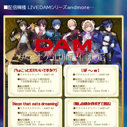
■配信機種 LIVEDAMシリーズandmore…